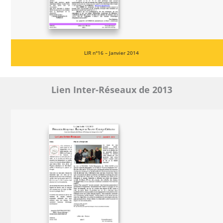
LIR n°16 – Janvier 2014
Lien Inter-Réseaux de 2013