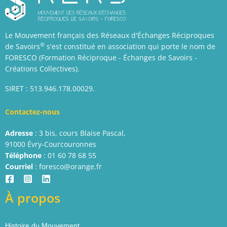
Le Mouvement français des Réseaux d'Échanges Réciproques
®
de Savoirs
s'est constitué en association qui porte le nom de
FORESCO (Formation Réciproque - Échanges de Savoirs -
Créations Collectives).
SIRET : 513.946.178.00029.
Contactez-nous
Adresse
: 3 bis, cours Blaise Pascal,
91000 Évry-Courcouronnes
Téléphone
: 01 60 78 68 55
Courriel
: foresco@orange.fr
À propos
Histoire du Mouvement