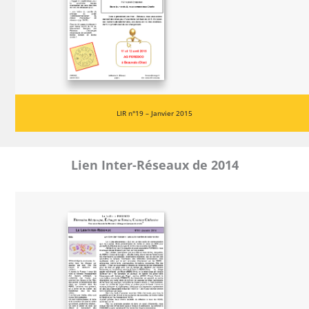
LIR n°19 – Janvier 2015
Lien Inter-Réseaux de 2014