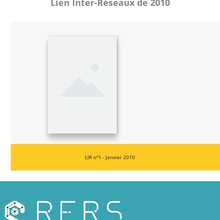
Lien Inter-Réseaux de 2010​
LIR n°1 - Janvier 2010