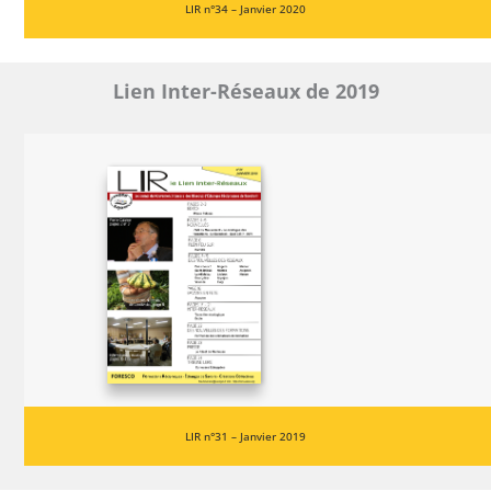
LIR n°34 – Janvier 2020
Lien Inter-Réseaux de 2019
LIR n°31 – Janvier 2019