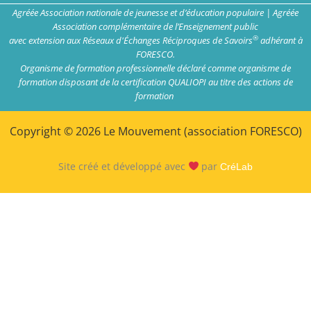
Agréée Association nationale de jeunesse et d’éducation populaire | Agréée
Association complémentaire de l’Enseignement public
®
avec extension aux Réseaux d'Échanges Réciproques de Savoirs
adhérant à
FORESCO.
Organisme de formation professionnelle déclaré comme organisme de
formation disposant de la certification QUALIOPI au titre des actions de
formation
Copyright © 2026 Le Mouvement (association FORESCO)
Site créé et développé avec
par
CréLab