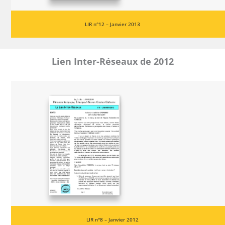
LIR n°12 – Janvier 2013
Lien Inter-Réseaux de 2012
LIR n°8 – Janvier 2012